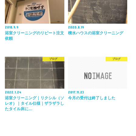
2018.9.9
2020.8.19
浴室クリーニングのリピート注文
積水ハウスの浴室クリーニング
依頼
ブログ
ブログ
2022.1.24
2017.11.23
浴室クリーニング｜リクシル（ソ
今月の受付は終了しました
レオ）｜タイル仕様｜ザラザラし
たタイル床に…