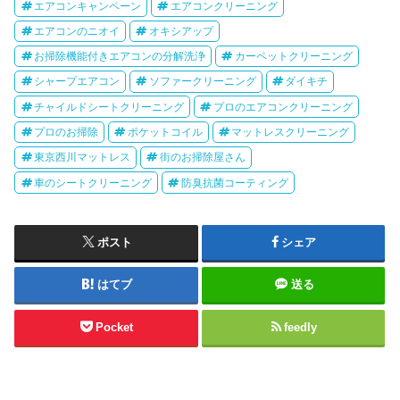
エアコンキャンペーン
エアコンクリーニング
エアコンのニオイ
オキシアップ
お掃除機能付きエアコンの分解洗浄
カーペットクリーニング
シャープエアコン
ソファークリーニング
ダイキチ
チャイルドシートクリーニング
プロのエアコンクリーニング
プロのお掃除
ポケットコイル
マットレスクリーニング
東京西川マットレス
街のお掃除屋さん
車のシートクリーニング
防臭抗菌コーティング
ポスト
シェア
はてブ
送る
Pocket
feedly