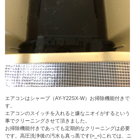
エアコンはシャープ（AY-Y22SX-W）お掃除機能付きで
す。
エアコンのスイッチを入れると嫌なニオイがするという
事でクリーニングさせて頂きました。
お掃除機能付きであっても定期的なクリーニングは必要
です。高圧洗浄後の汚水も真っ黒です(>_<)これでは、ニ