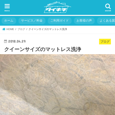
menu
search
ホーム
サービス／料金
ご利用ガイド
お客様の声
よくある
HOME
ブログ
クイーンサイズのマットレス洗浄
2018.04.29
ブログ
クイーンサイズのマットレス洗浄