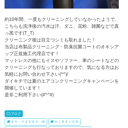
約10年間、一度もクリーニングしていなかったようで、
こちらも洗浄後の汚水は汗、ダニ、花粉、雑菌などで真
っ黒です(T_T)
クリーニング後は目立つシミも取れました！
当店は布製品クリーニング・防臭抗菌コートのオキシア
ップ正規施工代理店です！
マットレスの他にもイスやソファー、車のシートなどの
クリーニングも行なっておりますので、気になる方はお
気軽にお問い合わせ下さい(^^)/
ダイキチでは夏のエアコンクリーニングキャンペーンを
開催しています！
是非ご利用下さい(#^^#)
ブログ
ＡＹ－Ｙ２２ＳＸ－Ｗ
ＫＩＲＥＩＯＮ