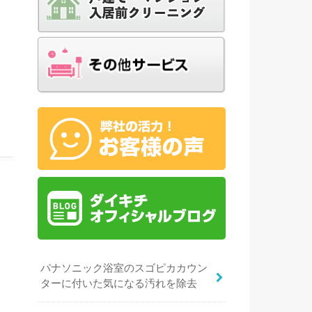
の
ン
パナソニック浴室のスゴピカカウン
ン
ターに付いた気になる汚れを除去