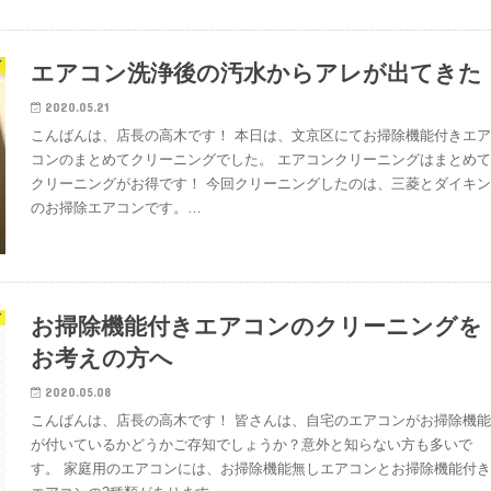
グ
エアコン洗浄後の汚水からアレが出てきた
2020.05.21
こんばんは、店長の高木です！ 本日は、文京区にてお掃除機能付きエ
コンのまとめてクリーニングでした。 エアコンクリーニングはまとめ
クリーニングがお得です！ 今回クリーニングしたのは、三菱とダイキ
のお掃除エアコンです。…
グ
お掃除機能付きエアコンのクリーニングを
お考えの方へ
2020.05.08
こんばんは、店長の高木です！ 皆さんは、自宅のエアコンがお掃除機
が付いているかどうかご存知でしょうか？意外と知らない方も多いで
す。 家庭用のエアコンには、お掃除機能無しエアコンとお掃除機能付