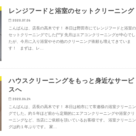
レンジフードと浴室のセットクリーニング
2020.07.06
こんばんは、店長の高木です！ 本日は野田市にてレンジフードと浴室
セットクリーニングでした(^^)/ 先月はエアコンクリーニングが中心でし
たが、今月に入り浴室やその他のクリーニング依頼も増えてきていま
す！ まずは、レ…
ハウスクリーニングをもっと身近なサービ
スへ
2020.06.24
こんばんは、店長の高木です！ 本日は柏市にて常連様の浴室クリーニ
グでした。約５年ほど前から定期的にエアコンクリーニングや浴室クリ
ーニングなど、当店にご依頼を頂いているお客様です。 浴室クリーニ
グは約１年ぶりです。 家…