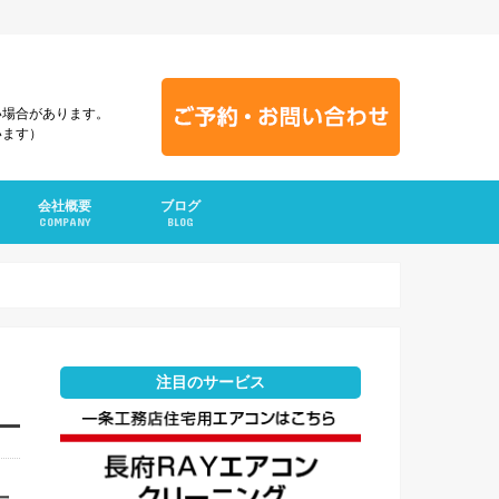
い場合があります。
います）
会社概要
ブログ
COMPANY
BLOG
注目のサービス