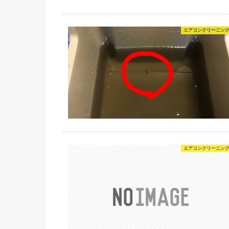
エアコンクリーニン
エアコンクリーニン