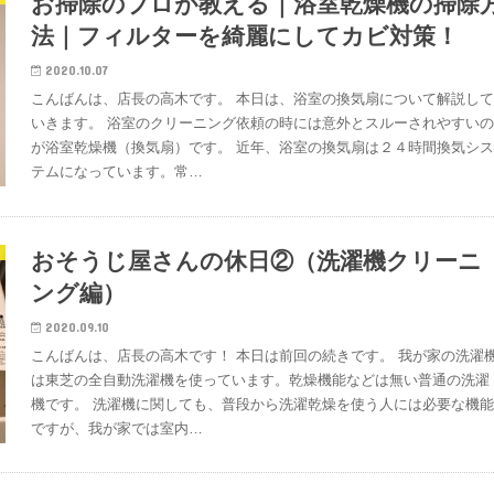
お掃除のプロが教える｜浴室乾燥機の掃除
法｜フィルターを綺麗にしてカビ対策！
2020.10.07
こんばんは、店長の高木です。 本日は、浴室の換気扇について解説し
いきます。 浴室のクリーニング依頼の時には意外とスルーされやすい
が浴室乾燥機（換気扇）です。 近年、浴室の換気扇は２４時間換気シ
テムになっています。常…
おそうじ屋さんの休日②（洗濯機クリーニ
ング編）
2020.09.10
こんばんは、店長の高木です！ 本日は前回の続きです。 我が家の洗濯
は東芝の全自動洗濯機を使っています。乾燥機能などは無い普通の洗濯
機です。 洗濯機に関しても、普段から洗濯乾燥を使う人には必要な機
ですが、我が家では室内…