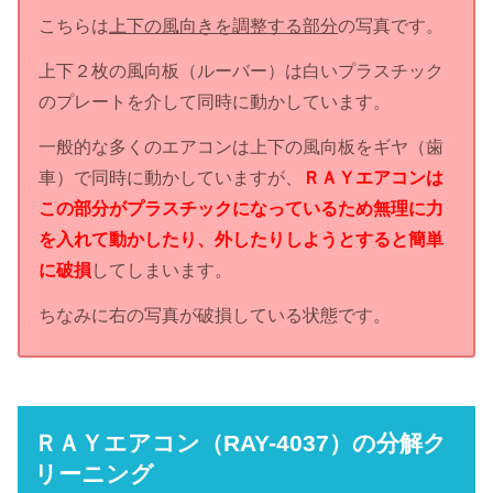
こちらは
上下の風向きを調整する部分
の写真です。
上下２枚の風向板（ルーバー）は白いプラスチック
のプレートを介して同時に動かしています。
一般的な多くのエアコンは上下の風向板をギヤ（歯
車）で同時に動かしていますが、
ＲＡＹエアコンは
この部分がプラスチックになっているため無理に力
を入れて動かしたり、外したりしようとすると簡単
に破損
してしまいます。
ちなみに右の写真が破損している状態です。
ＲＡＹエアコン（RAY-4037）の分解ク
リーニング