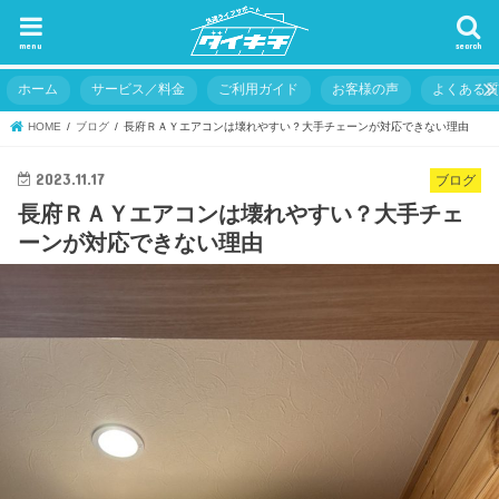
menu
search
ホーム
サービス／料金
ご利用ガイド
お客様の声
よくある
HOME
ブログ
長府ＲＡＹエアコンは壊れやすい？大手チェーンが対応できない理由
2023.11.17
ブログ
長府ＲＡＹエアコンは壊れやすい？大手チェ
ーンが対応できない理由