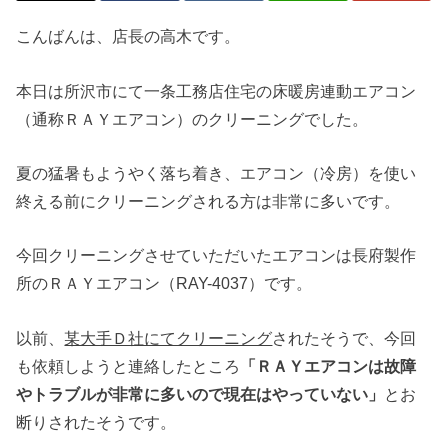
こんばんは、店長の高木です。
本日は所沢市にて一条工務店住宅の床暖房連動エアコン
（通称ＲＡＹエアコン）のクリーニングでした。
夏の猛暑もようやく落ち着き、エアコン（冷房）を使い
終える前にクリーニングされる方は非常に多いです。
今回クリーニングさせていただいたエアコンは長府製作
所のＲＡＹエアコン（RAY-4037）です。
以前、
某大手Ｄ社にてクリーニング
されたそうで、今回
も依頼しようと連絡したところ
「ＲＡＹエアコンは故障
やトラブルが非常に多いので現在はやっていない」
とお
断りされたそうです。