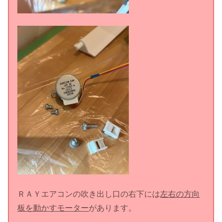
ＲＡＹエアコンの吹き出し口の右下には
左右の方向
板を動かすモーター
があります。