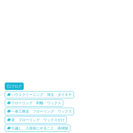
ブログ
ハウスクリーニング 埼玉 ダイキチ
フローリング 剥離 ワックス
一条工務店 フローリング ワックス
床 フローリング ワックスがけ
引越し 入居前にやること 床掃除