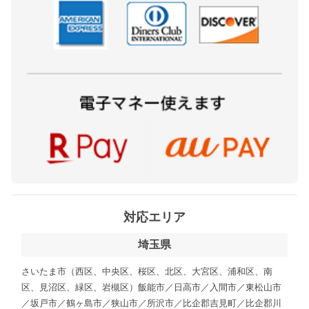
対応エリア
埼玉県
さいたま市（西区、中央区、桜区、北区、大宮区、浦和区、南
区、見沼区、緑区、岩槻区）飯能市／日高市／入間市／東松山市
／坂戸市／鶴ヶ島市／狭山市／所沢市／比企郡吉見町／比企郡川