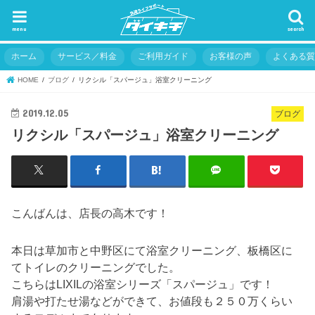
menu
search
ホーム
サービス／料金
ご利用ガイド
お客様の声
よくある
HOME
ブログ
リクシル「スパージュ」浴室クリーニング
2019.12.05
ブログ
リクシル「スパージュ」浴室クリーニング
こんばんは、店長の高木です！
本日は草加市と中野区にて浴室クリーニング、板橋区に
てトイレのクリーニングでした。
こちらはLIXILの浴室シリーズ「スパージュ」です！
肩湯や打たせ湯などができて、お値段も２５０万くらい