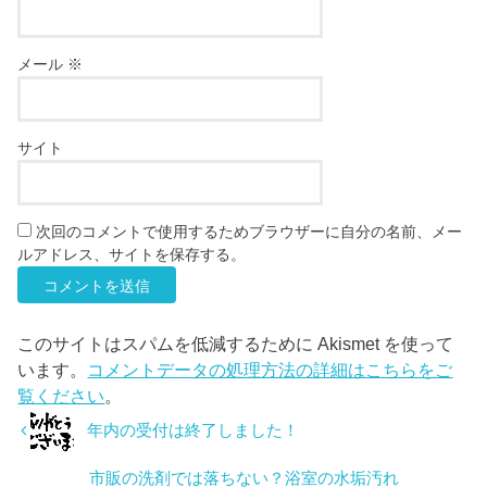
メール
※
サイト
次回のコメントで使用するためブラウザーに自分の名前、メー
ルアドレス、サイトを保存する。
このサイトはスパムを低減するために Akismet を使って
います。
コメントデータの処理方法の詳細はこちらをご
覧ください
。
年内の受付は終了しました！
市販の洗剤では落ちない？浴室の水垢汚れ