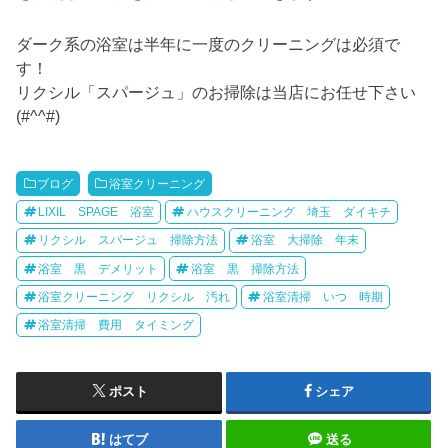
ダーク系の浴室は半年に一度のクリーニングは必須で
す！
リクシル「スパージュ」のお掃除は当店にお任せ下さい
(#^^#)
ブログ
浴室クリーニング
LIXIL SPAGE 浴室
ハウスクリーニング 埼玉 ダイキチ
リクシル スパージュ 掃除方法
浴室 大掃除 年末
浴室 黒 デメリット
浴室 黒 掃除方法
浴室クリーニング リクシル 汚れ
浴室清掃 いつ 時期
浴室清掃 費用 タイミング
ポスト
シェア
はてブ
送る