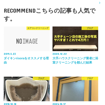
RECOMMEND
こちらの記事も人気で
す。
エアコンクリーニング
ブログ
2019.5.23
2020.12.22
ダイキンrisoraをオススメする理
大手ハウスクリーニング業者に浴
由
室クリーニングを頼んだ結果
ブログ
ブログ
2018.10.18
2024.10.17