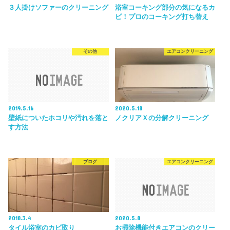
３人掛けソファーのクリーニング
浴室コーキング部分の気になるカ
ビ！プロのコーキング打ち替え
その他
エアコンクリーニング
2019.5.16
2020.5.18
壁紙についたホコリや汚れを落と
ノクリアＸの分解クリーニング
す方法
ブログ
エアコンクリーニング
2018.3.4
2020.5.8
タイル浴室のカビ取り
お掃除機能付きエアコンのクリー