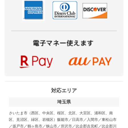
対応エリア
埼玉県
さいたま市（西区、中央区、桜区、北区、大宮区、浦和区、南
区、見沼区、緑区、岩槻区）飯能市／日高市／入間市／東松山市
／坂戸市／鶴ヶ島市／狭山市／所沢市／比企郡吉見町／比企郡川