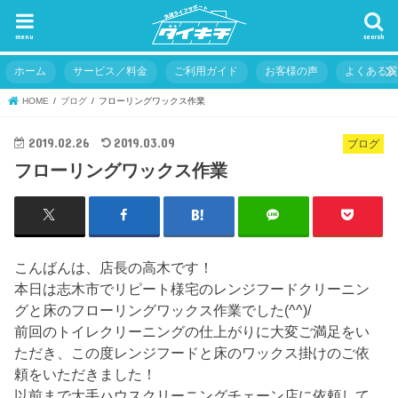
menu
search
ホーム
サービス／料金
ご利用ガイド
お客様の声
よくある
HOME
ブログ
フローリングワックス作業
2019.02.26
2019.03.09
ブログ
フローリングワックス作業
こんばんは、店長の高木です！
本日は志木市でリピート様宅のレンジフードクリーニン
グと床のフローリングワックス作業でした(^^)/
前回のトイレクリーニングの仕上がりに大変ご満足をい
ただき、この度レンジフードと床のワックス掛けのご依
頼をいただきました！
以前まで大手ハウスクリーニングチェーン店に依頼して