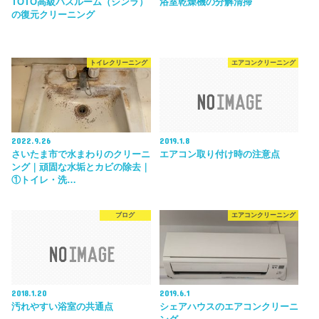
TOTO高級バスルーム（シンラ）
浴室乾燥機の分解清掃
の復元クリーニング
トイレクリーニング
エアコンクリーニング
2022.9.26
2019.1.8
さいたま市で水まわりのクリーニ
エアコン取り付け時の注意点
ング｜頑固な水垢とカビの除去｜
①トイレ・洗…
ブログ
エアコンクリーニング
2018.1.20
2019.6.1
汚れやすい浴室の共通点
シェアハウスのエアコンクリーニ