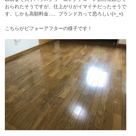
おられたそうですが、仕上がりがイマイチだったそうで
す。しかも高額料金…。ブランド力って恐ろしい(>_<)
こちらがビフォーアフターの様子です！