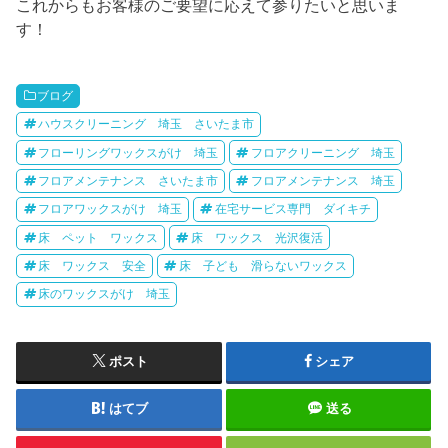
これからもお客様のご要望に応えて参りたいと思いま
す！
ブログ
ハウスクリーニング 埼玉 さいたま市
フローリングワックスがけ 埼玉
フロアクリーニング 埼玉
フロアメンテナンス さいたま市
フロアメンテナンス 埼玉
フロアワックスがけ 埼玉
在宅サービス専門 ダイキチ
床 ペット ワックス
床 ワックス 光沢復活
床 ワックス 安全
床 子ども 滑らないワックス
床のワックスがけ 埼玉
ポスト
シェア
はてブ
送る