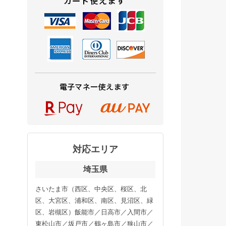
対応エリア
埼玉県
さいたま市（西区、中央区、桜区、北
区、大宮区、浦和区、南区、見沼区、緑
区、岩槻区）飯能市／日高市／入間市／
東松山市／坂戸市／鶴ヶ島市／狭山市／