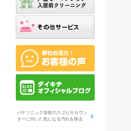
リ
に
は
台
パナソニック浴室のスゴピカカウン
ターに付いた気になる汚れを除去