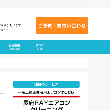
い場合があります。
います）
会社概要
ブログ
COMPANY
BLOG
注目のサービス