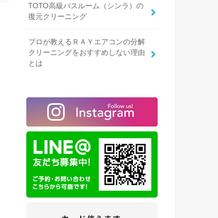
TOTO高級バスルーム（シンラ）の
復元クリーニング
プロが教えるＲＡＹエアコンの分解
クリーニングをおすすめしない理由
とは