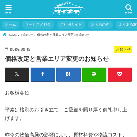
menu
search
ホーム
サービス／料金
ご利用ガイド
お客様の声
よくある
HOME
お知らせ
価格改定と営業エリア変更のお知らせ
2024.02.12
お知らせ
価格改定と営業エリア変更のお知らせ
お客様各位
平素は格別のお引き立て、ご愛顧を賜り厚く御礼申し上
げます。
昨今の物価高騰の影響により、原材料費や物流コスト、