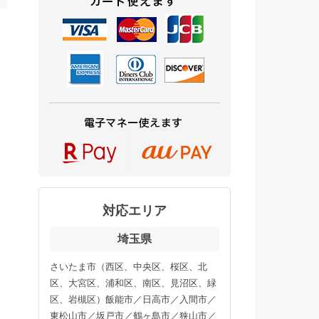
対応エリア
埼玉県
さいたま市（西区、中央区、桜区、北
区、大宮区、浦和区、南区、見沼区、緑
区、岩槻区）飯能市／日高市／入間市／
東松山市／坂戸市／鶴ヶ島市／狭山市／