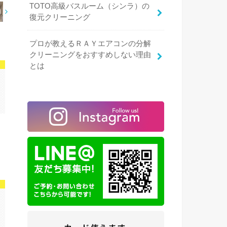
TOTO高級バスルーム（シンラ）の
復元クリーニング
プロが教えるＲＡＹエアコンの分解
クリーニングをおすすめしない理由
とは