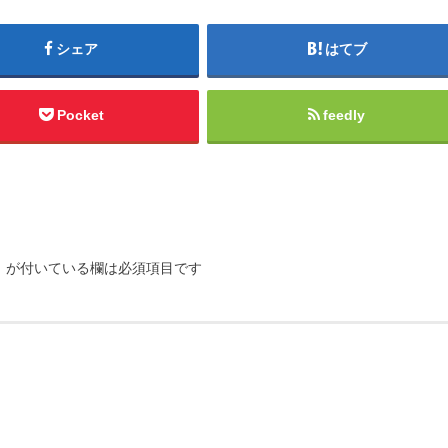
シェア
はてブ
Pocket
feedly
※
が付いている欄は必須項目です