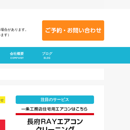
い場合があります。
います）
会社概要
ブログ
COMPANY
BLOG
注目のサービス
らせ