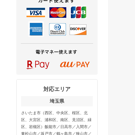
対応エリア
埼玉県
さいたま市（西区、中央区、桜区、北
区、大宮区、浦和区、南区、見沼区、緑
区、岩槻区）飯能市／日高市／入間市／
東松山市／坂戸市／鶴ヶ島市／狭山市／