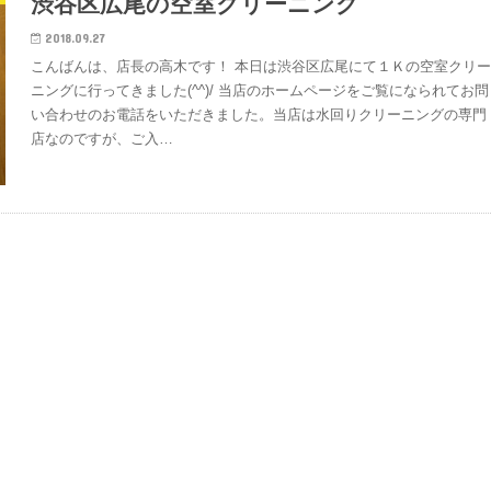
渋谷区広尾の空室クリーニング
2018.09.27
こんばんは、店長の高木です！ 本日は渋谷区広尾にて１Ｋの空室クリ
ニングに行ってきました(^^)/ 当店のホームページをご覧になられてお問
い合わせのお電話をいただきました。当店は水回りクリーニングの専門
店なのですが、ご入…