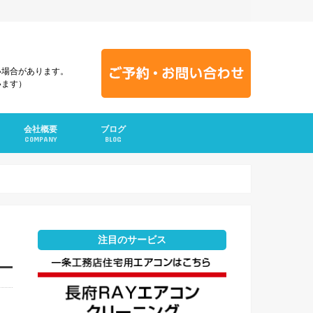
い場合があります。
います）
会社概要
ブログ
COMPANY
BLOG
注目のサービス