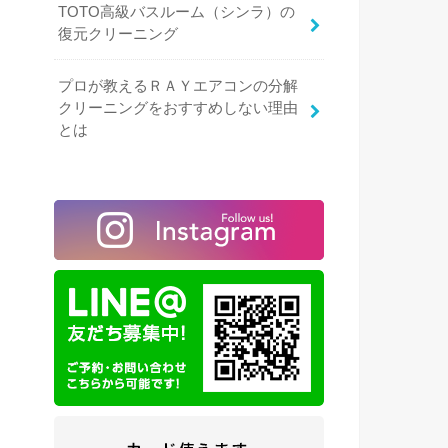
TOTO高級バスルーム（シンラ）の
復元クリーニング
プロが教えるＲＡＹエアコンの分解
クリーニングをおすすめしない理由
とは