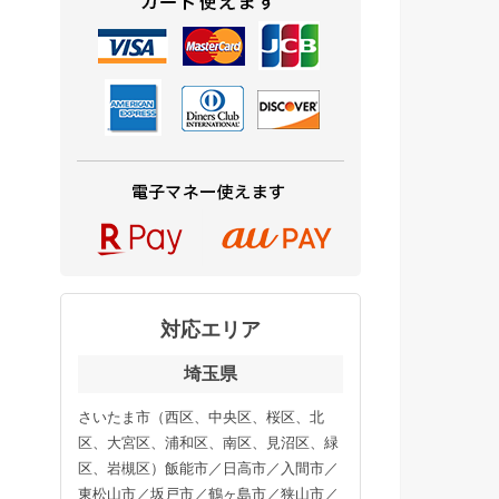
対応エリア
埼玉県
さいたま市（西区、中央区、桜区、北
区、大宮区、浦和区、南区、見沼区、緑
区、岩槻区）飯能市／日高市／入間市／
東松山市／坂戸市／鶴ヶ島市／狭山市／