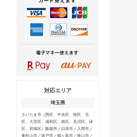
対応エリア
埼玉県
さいたま市（西区、中央区、桜区、北
区、大宮区、浦和区、南区、見沼区、緑
区、岩槻区）飯能市／日高市／入間市／
東松山市／坂戸市／鶴ヶ島市／狭山市／