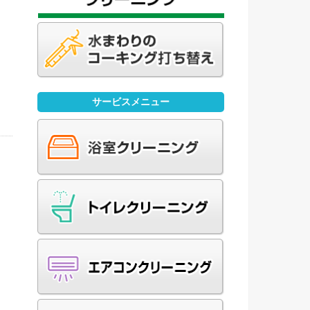
ニ
大
掃
サービスメニュー