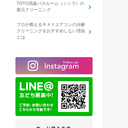
TOTO高級バスルーム（シンラ）の
復元クリーニング
プロが教えるＲＡＹエアコンの分解
クリーニングをおすすめしない理由
とは