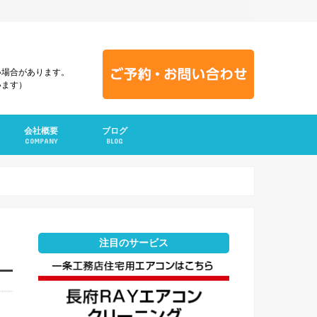
い場合があります。
います）
会社概要
ブログ
COMPANY
BLOG
注目のサービス