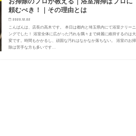
お掃除のプロが教える｜浴室清掃はプロに
頼むべき！｜その理由とは
2020.12.02
こんばんは、店長の高木です。 本日は都内と埼玉県内にて浴室クリー
ングでした！ 浴室全体に広がった汚れを隅々まで綺麗に維持するのは
変です。時間もかかるし、頑固な汚れはなかなか落ちない。 浴室のお
除は苦手な方も多いです…