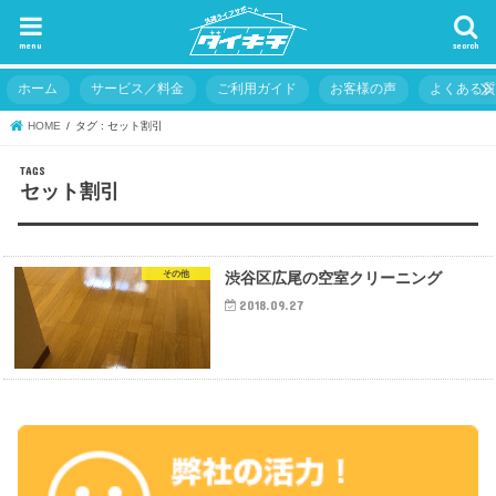
menu
search
ホーム
サービス／料金
ご利用ガイド
お客様の声
よくある
HOME
タグ : セット割引
セット割引
その他
渋谷区広尾の空室クリーニング
2018.09.27