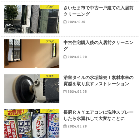
ブログ
さいたま市で中古一戸建ての入居前
クリーニング
2024.10.15
ブログ
中古住宅購入後の入居前クリーニン
グ
2024.09.20
ブログ
浴室タイルの水垢除去！素材本来の
質感を取り戻すレストレーション
2024.09.05
ブログ
長府ＲＡＹエアコンに洗浄スプレー
したら水漏れして大変なことに
2024.08.28