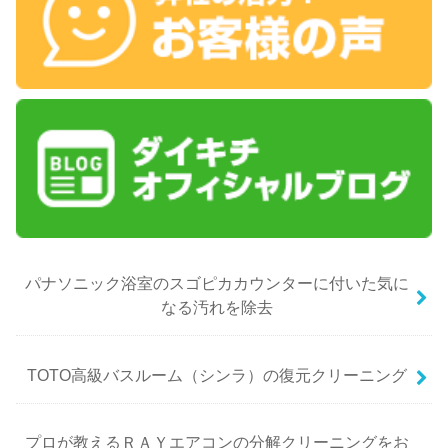
パナソニック浴室のスゴピカカウンターに付いた気に
なる汚れを除去
TOTO高級バスルーム（シンラ）の復元クリーニング
プロが教えるＲＡＹエアコンの分解クリーニングをお