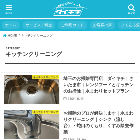
menu
search
ホーム
サービス／料金
ご利用ガイド
お客様の声
よくある
HOME
キッチンクリーニング
キッチンクリーニング
キッチンクリーニング
埼玉のお掃除専門店｜ダイキチ｜さ
いたま市｜レンジフードとキッチン
のお掃除｜水まわりセットプラン
2021.11.19
キッチンクリーニング
お掃除のプロが解決します｜水まわ
りクリーニング｜シンク（流し
台）・蛇口のくもり、くすみ除去作
業
2021.03.04