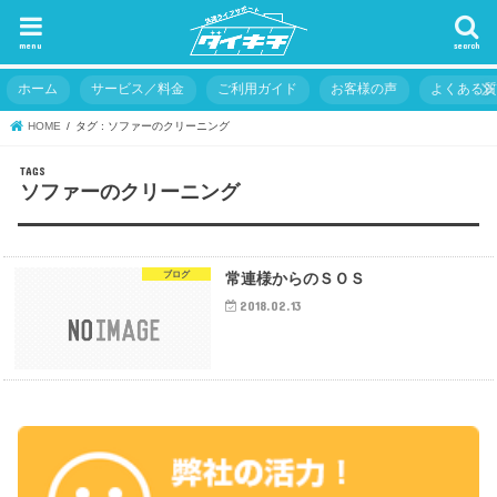
menu
search
ホーム
サービス／料金
ご利用ガイド
お客様の声
よくある
HOME
タグ : ソファーのクリーニング
ソファーのクリーニング
ブログ
常連様からのＳＯＳ
2018.02.13