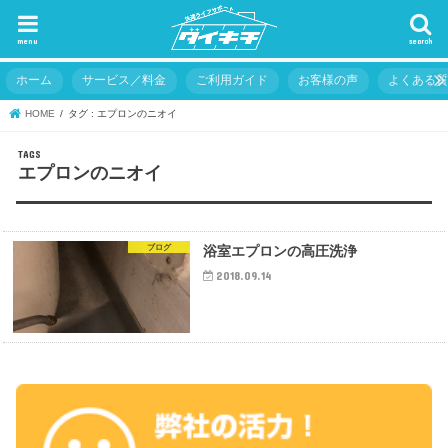
menu
search
ホーム
サービス／料金
ご利用ガイド
お客様の声
よくある
HOME
タグ : エプロンのニオイ
エプロンのニオイ
ブログ
浴室エプロンの高圧洗浄
2018.09.14